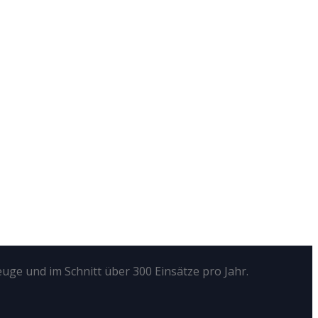
euge und im Schnitt über 300 Einsätze pro Jahr.