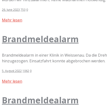
26. June 2023
753
0
Mehr lesen
Brandmeldealarm
Brandmeldealarm in einer Klinik in Weissenau. Da die Dre
hinzugezogen. Einsatzfahrt konnte abgebrochen werden.
5. August 2022
1062
0
Mehr lesen
Brandmeldealarm