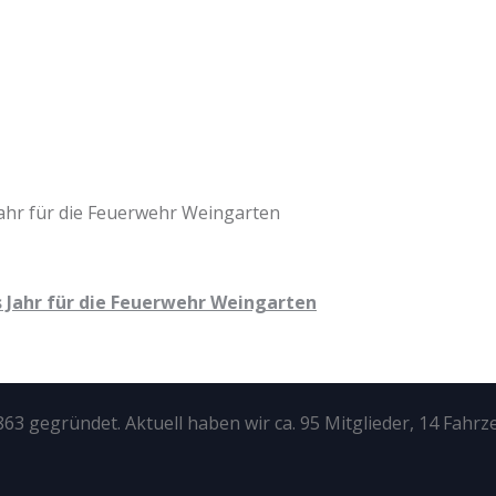
 Jahr für die Feuerwehr Weingarten
63 gegründet. Aktuell haben wir ca. 95 Mitglieder, 14 Fahrz