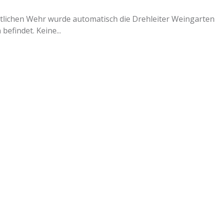
örtlichen Wehr wurde automatisch die Drehleiter Weingarte
befindet. Keine...