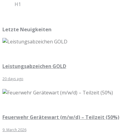
H1
Letzte Neuigkeiten
Leistungsabzeichen GOLD
20 days ago
Feuerwehr Gerätewart (m/w/d) – Teilzeit (50%)
9. March 2026