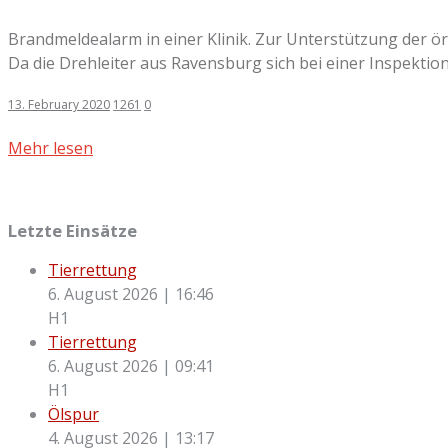
Brandmeldealarm in einer Klinik. Zur Unterstützung der 
Da die Drehleiter aus Ravensburg sich bei einer Inspektion 
13. February 2020
1261
0
Mehr lesen
Letzte Einsätze
Tierrettung
6. August 2026
|
16:46
H1
Tierrettung
6. August 2026
|
09:41
H1
Ölspur
4. August 2026
|
13:17