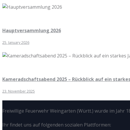
Hauptversammlung 2026
25. January 2026
Kameradschaftsabend 2025 – Rückblick auf ein starkes
23. November 2025
Freiwillige Feuerwehr Weingarten (Württ.) wurde im Jahr 18
Ihr findet uns auf folgenden sozialen Plattformen: