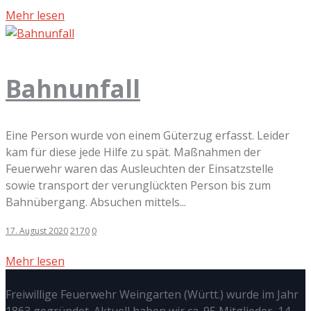
Mehr lesen
Bahnunfall
Eine Person wurde von einem Güterzug erfasst. Leider
kam für diese jede Hilfe zu spät. Maßnahmen der
Feuerwehr waren das Ausleuchten der Einsatzstelle
sowie transport der verunglückten Person bis zum
Bahnübergang. Absuchen mittels...
17. August 2020
2170
0
Mehr lesen
Freiwillige Feuerwehr Weingarten (Württ.) wurde im Jahr