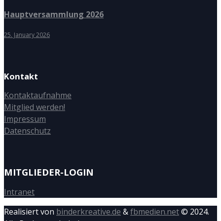
Hauptversammlung 2026
25. January 2026
Kontakt
Kontaktaufnahme
Mitglied werden!
Impressum
Datenschutz
MITGLIEDER-LOGIN
Intranet
Realisiert von
binderkreative.de
&
fbmedien.net
© 2024.