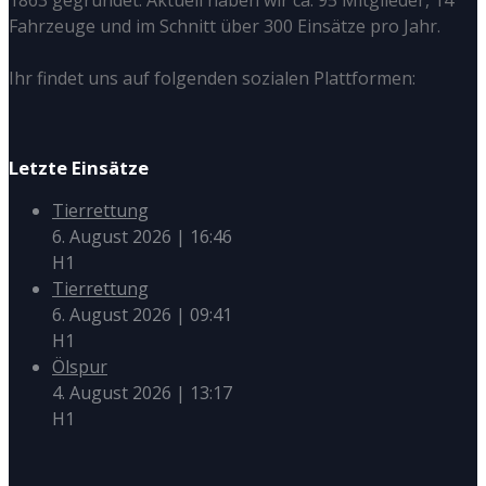
1863 gegründet. Aktuell haben wir ca. 95 Mitglieder, 14
Fahrzeuge und im Schnitt über 300 Einsätze pro Jahr.
Ihr findet uns auf folgenden sozialen Plattformen:
Letzte Einsätze
Tierrettung
6. August 2026
|
16:46
H1
Tierrettung
6. August 2026
|
09:41
H1
Ölspur
4. August 2026
|
13:17
H1