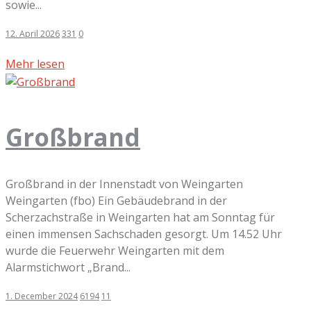
sowie...
12. April 2026
331
0
Mehr lesen
Großbrand
Großbrand in der Innenstadt von Weingarten
Weingarten (fbo) Ein Gebäudebrand in der
Scherzachstraße in Weingarten hat am Sonntag für
einen immensen Sachschaden gesorgt. Um 14.52 Uhr
wurde die Feuerwehr Weingarten mit dem
Alarmstichwort „Brand...
1. December 2024
6194
11