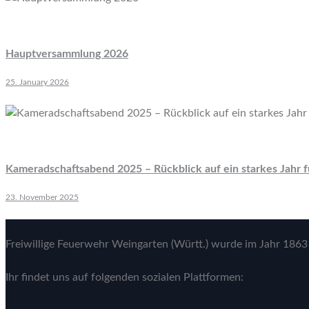
Hauptversammlung 2026
25. January 2026
Kameradschaftsabend 2025 – Rückblick auf ein starkes Jahr 
23. November 2025
Freiwillige Feuerwehr Weingarten (Württ.) wurde im Jahr 1863 
Ihr findet uns auf folgenden sozialen Plattformen: