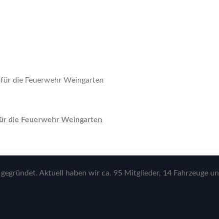
für die Feuerwehr Weingarten
gegründet. Aktuell haben wir ca. 95 Mitglieder, 14 Fahrzeuge un