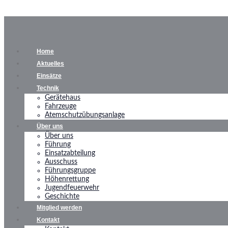
Home
Aktuelles
Einsätze
Technik
Gerätehaus
Fahrzeuge
Atemschutzübungsanlage
Über uns
Über uns
Führung
Einsatzabteilung
Ausschuss
Führungsgruppe
Höhenrettung
Jugendfeuerwehr
Geschichte
Mitglied werden
Kontakt