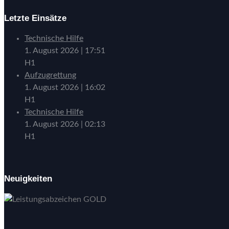
Letzte Einsätze
Technische Hilfe
1. August 2026
|
17:51
H1
Aufzugrettung
1. August 2026
|
16:02
H1
Technische Hilfe
1. August 2026
|
02:13
H1
Neuigkeiten