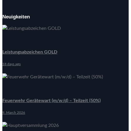
Neuigkeiten
Leistungsabzeichen GOLD
18 days ago
Feuerwehr Gerätewart (m/w/d) – Teilzeit (50%)
9. March 2026