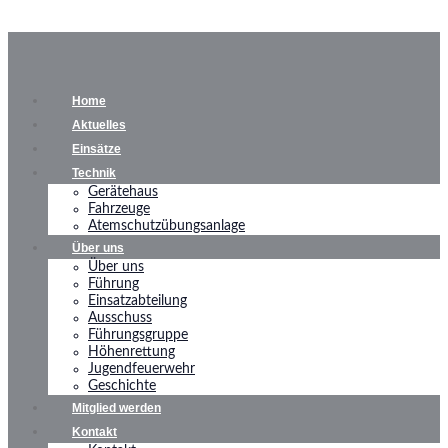
Home
Aktuelles
Einsätze
Technik
Gerätehaus
Fahrzeuge
Atemschutzübungsanlage
Über uns
Über uns
Führung
Einsatzabteilung
Ausschuss
Führungsgruppe
Höhenrettung
Jugendfeuerwehr
Geschichte
Mitglied werden
Kontakt