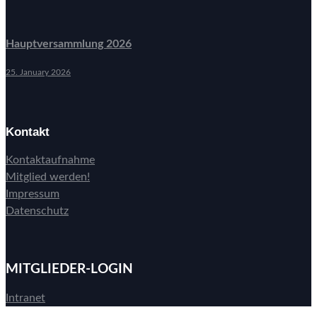
Hauptversammlung 2026
25. January 2026
Kontakt
Kontaktaufnahme
Mitglied werden!
Impressum
Datenschutz
MITGLIEDER-LOGIN
Intranet