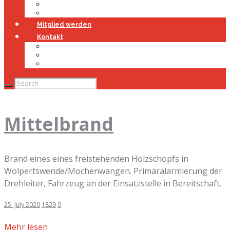
Jugendfeuerwehr
Geschichte
Mitglied werden
Kontakt
Kontakt
Impressum
Datenschutz
Mittelbrand
Brand eines eines freistehenden Holzschopfs in
Wolpertswende/Mochenwangen. Primäralarmierung der
Drehleiter, Fahrzeug an der Einsatzstelle in Bereitschaft.
25. July 2020
1829
0
Mehr lesen