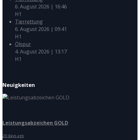
6. August 2026
|
16:46
H1
Tierrettung
6. August 2026
|
09:41
H1
Ölspur
4. August 2026
|
13:17
H1
Neuigkeiten
Leistungsabzeichen GOLD
20 days ago