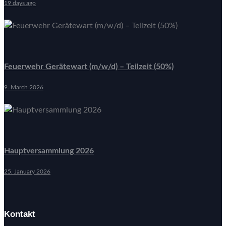
19 days ago
Feuerwehr Gerätewart (m/w/d) – Teilzeit (50%)
9. March 2026
Hauptversammlung 2026
25. January 2026
Kontakt