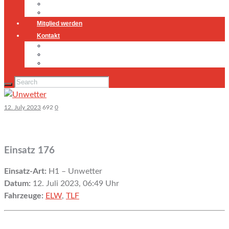
Jugendfeuerwehr
Geschichte
Mitglied werden
Kontakt
Kontakt
Impressum
Datenschutz
12. July 2023
692
0
Einsatz 176
Einsatz-Art:
H1 – Unwetter
Datum:
12. Juli 2023, 06:49 Uhr
Fahrzeuge:
ELW
,
TLF