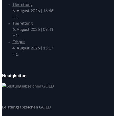
Tierrettung
6. August 2026
|
16:46
H1
Tierrettung
6. August 2026
|
09:41
H1
Ölspur
4. August 2026
|
13:17
H1
Neuigkeiten
Leistungsabzeichen GOLD