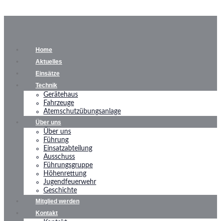
Home
Aktuelles
Einsätze
Technik
Gerätehaus
Fahrzeuge
Atemschutzübungsanlage
Über uns
Über uns
Führung
Einsatzabteilung
Ausschuss
Führungsgruppe
Höhenrettung
Jugendfeuerwehr
Geschichte
Mitglied werden
Kontakt