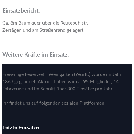
Einsatzbericht:
Ca. 8m Baum quer über die Reutebühlstr.
Zersägen und am Straßenrand gelagert.
Weitere Kräfte im Einsatz:
Freiwillige Feuerwehr Weingarten (Württ.) wurde im Jahr
1863 gegründet. Aktuell haben wir ca. 95 Mitglieder, 14
Fahrzeuge und im Schnitt über 300 Einsätze pro Jahr.
Ihr findet uns auf folgenden sozialen Plattformen:
Letzte Einsätze