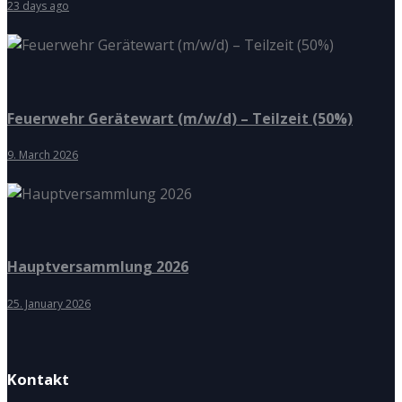
23 days ago
Feuerwehr Gerätewart (m/w/d) – Teilzeit (50%)
9. March 2026
Hauptversammlung 2026
25. January 2026
Kontakt