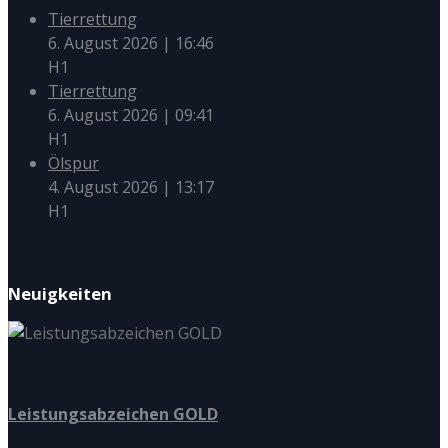
Tierrettung
6. August 2026
|
16:46
H1
Tierrettung
6. August 2026
|
09:41
H1
Ölspur
4. August 2026
|
13:17
H1
Neuigkeiten
Leistungsabzeichen GOLD