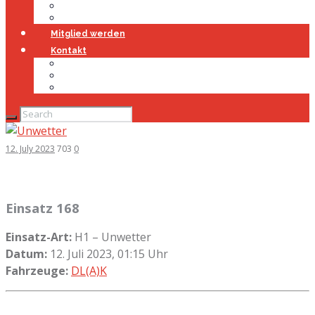
Jugendfeuerwehr
Geschichte
Mitglied werden
Kontakt
Kontakt
Impressum
Datenschutz
12. July 2023
703
0
Einsatz 168
Einsatz-Art:
H1 – Unwetter
Datum:
12. Juli 2023, 01:15 Uhr
Fahrzeuge:
DL(A)K