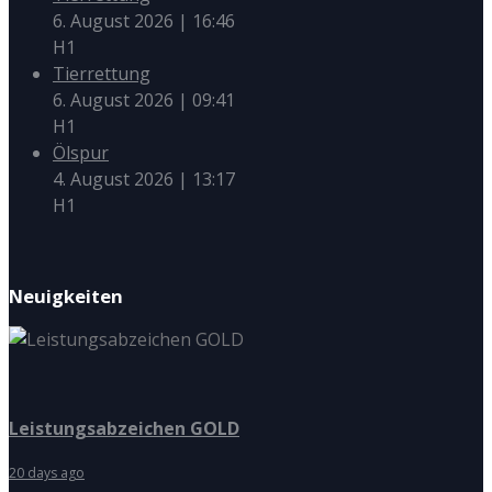
6. August 2026
|
16:46
H1
Tierrettung
6. August 2026
|
09:41
H1
Ölspur
4. August 2026
|
13:17
H1
Neuigkeiten
Leistungsabzeichen GOLD
20 days ago