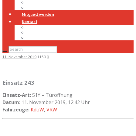
Jugendfeuerwehr
Geschichte
Mitglied werden
Kontakt
Kontakt
Impressum
Datenschutz
11. November 2019
1159
0
Einsatz 243
Einsatz-Art:
S1Y – Türöffnung
Datum:
11. November 2019, 12:42 Uhr
Fahrzeuge:
KdoW
,
VRW