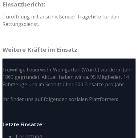
Einsatzbericht:
Türöffnung mit anschließender Tragehilfe für den
Rettungsdienst.
Weitere Kräfte im Einsatz:
Freiwillige Feuerwehr Weingarten (Württ.) wurde im Jahr
1863 gegründet. Aktuell haben wir ca. 95 Mitglieder, 14
Fahrzeuge und im Schnitt über 300 Einsätze pro Jahr.
Ihr findet uns auf folgenden sozialen Plattformen:
Letzte Einsätze
Tierrettung