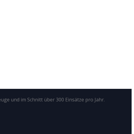
euge und im Schnitt über 300 Einsätze pro Jahr.