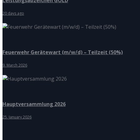
Leistungsabzeichen GOLD
20 days ago
Feuerwehr Gerätewart (m/w/d) – Teilzeit (50%)
9. March 2026
Hauptversammlung 2026
25. January 2026