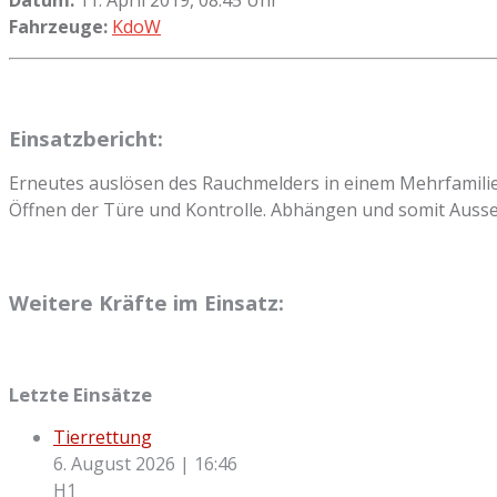
Fahrzeuge:
KdoW
Einsatzbericht:
Erneutes auslösen des Rauchmelders in einem Mehrfamili
Öffnen der Türe und Kontrolle. Abhängen und somit Auss
Weitere Kräfte im Einsatz:
Letzte Einsätze
Tierrettung
6. August 2026
|
16:46
H1