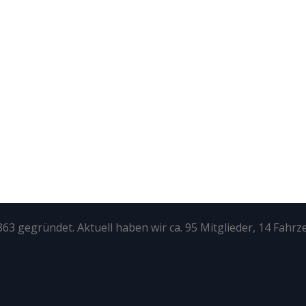
63 gegründet. Aktuell haben wir ca. 95 Mitglieder, 14 Fahrz