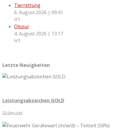
Tierrettung
6. August 2026
|
09:41
H1
Ölspur
4. August 2026
|
13:17
H1
Letzte Neuigkeiten
Leistungsabzeichen GOLD
20 days ago