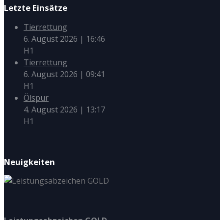
Letzte Einsätze
Tierrettung
6. August 2026
|
16:46
H1
Tierrettung
6. August 2026
|
09:41
H1
Ölspur
4. August 2026
|
13:17
H1
Neuigkeiten