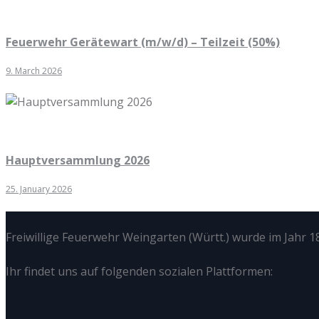
Feuerwehr Gerätewart (m/w/d) – Teilzeit (50%)
9. March 2026
Hauptversammlung 2026
25. January 2026
Freiwillige Feuerwehr Weingarten (Württ.) wurde im Jahr 18
Ihr findet uns auf folgenden sozialen Plattformen: