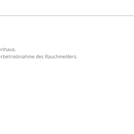
enhaus.
erbetriebnahme des Rauchmelders.