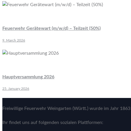
Feuerwehr Gerätewart (m/w/d) – Teilzeit (50%)
9. March 2026
Hauptversammlung 2026
25. January 2026
Freiwillige Feuerwehr Weingarten (Württ.) wurde im Jahr 1863 
Ihr findet uns auf folgenden sozialen Plattformen: