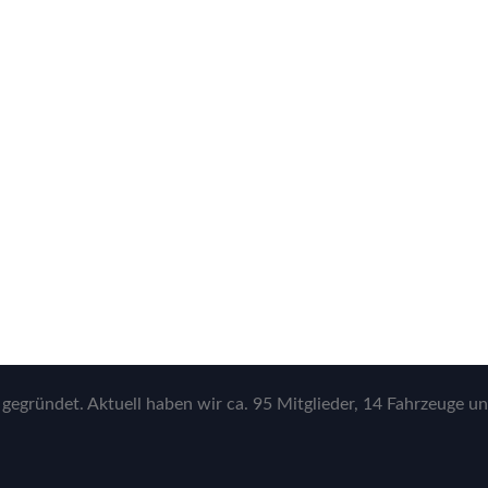
gegründet. Aktuell haben wir ca. 95 Mitglieder, 14 Fahrzeuge un