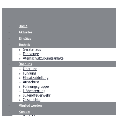
Home
Aktuelles
Einsätze
Technik
Gerätehaus
Fahrzeuge
Atemschutzübungsanlage
Über uns
Über uns
Führung
Einsatzabteilung
Ausschuss
Führungsgruppe
Höhenrettung
Jugendfeuerwehr
Geschichte
Mitglied werden
Kontakt