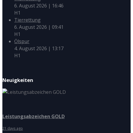
6. August 2026
|
16:46
H1
Tierrettung
6. August 2026
|
09:41
H1
Ölspur
4. August 2026
|
13:17
H1
Neuigkeiten
Leistungsabzeichen GOLD
21 days ago