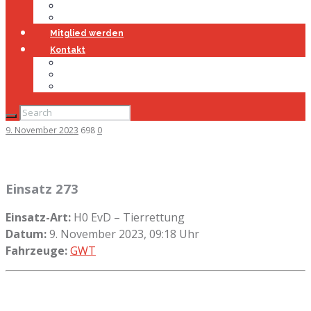
Jugendfeuerwehr
Geschichte
Mitglied werden
Kontakt
Kontakt
Impressum
Datenschutz
9. November 2023
698
0
Einsatz 273
Einsatz-Art:
H0 EvD – Tierrettung
Datum:
9. November 2023, 09:18 Uhr
Fahrzeuge:
GWT