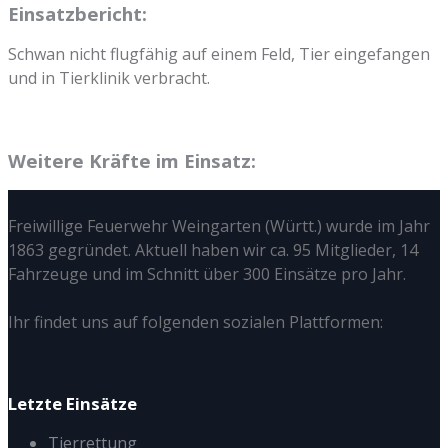
Einsatzbericht:
Schwan nicht flugfähig auf einem Feld, Tier eingefangen
und in Tierklinik verbracht.
Weitere Kräfte im Einsatz:
Freiwillige Feuerwehr Weingarten (Württ.) wurde im Jahr
1863 gegründet. Aktuell haben wir ca. 95 Mitglieder, 14
Fahrzeuge und im Schnitt über 300 Einsätze pro Jahr.
Ihr findet uns auf folgenden sozialen Plattformen:
Letzte Einsätze
Tierrettung