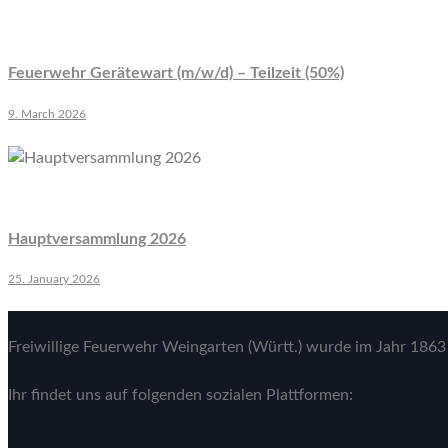
Feuerwehr Gerätewart (m/w/d) – Teilzeit (50%)
9. March 2026
Hauptversammlung 2026
25. January 2026
Freiwillige Feuerwehr Weingarten (Württ.) wurde im Jahr 1863 
Ihr findet uns auf folgenden sozialen Plattformen: