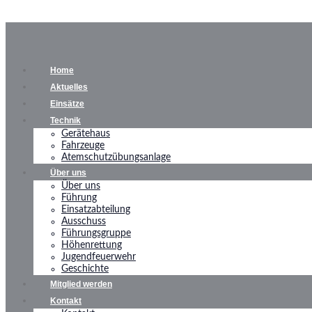
Home
Aktuelles
Einsätze
Technik
Gerätehaus
Fahrzeuge
Atemschutzübungsanlage
Über uns
Über uns
Führung
Einsatzabteilung
Ausschuss
Führungsgruppe
Höhenrettung
Jugendfeuerwehr
Geschichte
Mitglied werden
Kontakt