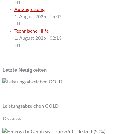
H1
Aufzugrettung
1. August 2026
|
16:02
H1
Technische Hilfe
1. August 2026
|
02:13
H1
Letzte Neuigkeiten
Leistungsabzeichen GOLD
18 days ago