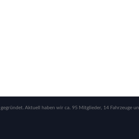
gegründet. Aktuell haben wir ca. 95 Mitglieder, 14 Fahrzeuge un