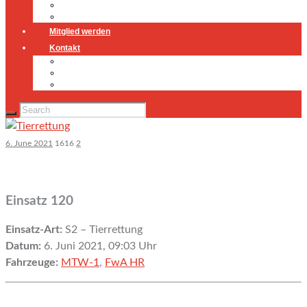
Jugendfeuerwehr
Geschichte
Mitglied werden
Kontakt
Kontakt
Impressum
Datenschutz
6. June 2021
1616
2
Einsatz 120
Einsatz-Art:
S2 – Tierrettung
Datum:
6. Juni 2021, 09:03 Uhr
Fahrzeuge:
MTW-1
,
FwA HR