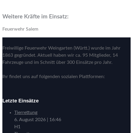
Weitere Kräfte im Einsatz:
Feuerwehr Salem
Freiwillige Feuerwehr Weingarten (Württ.) wurde im Jahr
1863 gegründet. Aktuell haben wir ca. 95 Mitglieder, 14
Fahrzeuge und im Schnitt über 300 Einsätze pro Jahr.
Ihr findet uns auf folgenden sozialen Plattformen:
Letzte Einsätze
Tierrettung
6. August 2026
|
16:46
H1