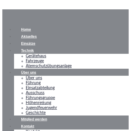
Home
Aktuelles
Einsätze
Technik
Gerätehaus
Fahrzeuge
Atemschutzübungsanlage
Über uns
Über uns
Führung
Einsatzabteilung
Ausschuss
Führungsgruppe
Höhenrettung
Jugendfeuerwehr
Geschichte
Mitglied werden
Kontakt