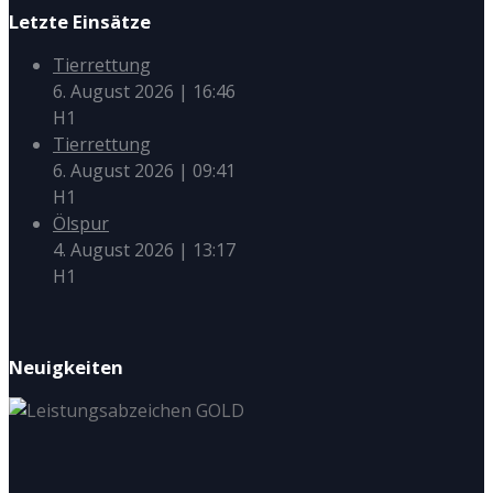
Letzte Einsätze
Tierrettung
6. August 2026
|
16:46
H1
Tierrettung
6. August 2026
|
09:41
H1
Ölspur
4. August 2026
|
13:17
H1
Neuigkeiten