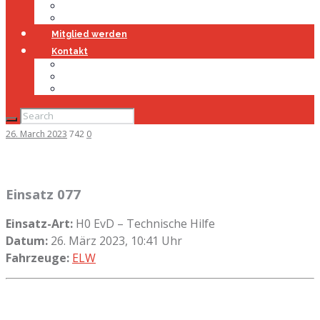
Jugendfeuerwehr
Geschichte
Mitglied werden
Kontakt
Kontakt
Impressum
Datenschutz
26. March 2023
742
0
Einsatz 077
Einsatz-Art:
H0 EvD – Technische Hilfe
Datum:
26. März 2023, 10:41 Uhr
Fahrzeuge:
ELW