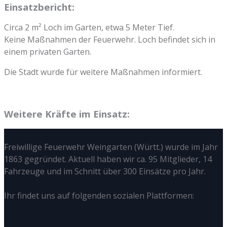
Einsatzbericht:
Circa 2 m² Loch im Garten, etwa 5 Meter Tief.
Keine Maßnahmen der Feuerwehr. Loch befindet sich in
einem privaten Garten.
Die Stadt wurde für weitere Maßnahmen informiert.
Weitere Kräfte im Einsatz:
Freiwillige Feuerwehr Weingarten (Württ.) wurde im Jahr
1863 gegründet. Aktuell haben wir ca. 95 Mitglieder, 14
Fahrzeuge und im Schnitt über 300 Einsätze pro Jahr.
Ihr findet uns auf folgenden sozialen Plattformen: