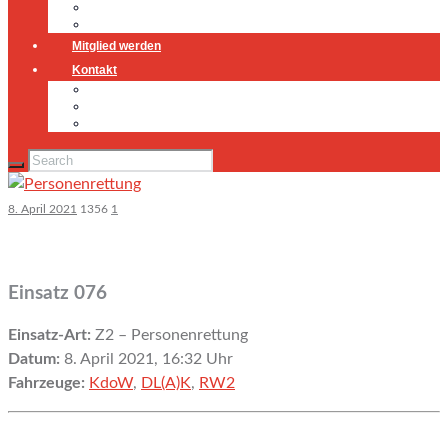
Jugendfeuerwehr
Geschichte
Mitglied werden
Kontakt
Kontakt
Impressum
Datenschutz
8. April 2021
1356
1
Einsatz 076
Einsatz-Art:
Z2 – Personenrettung
Datum:
8. April 2021, 16:32 Uhr
Fahrzeuge:
KdoW
,
DL(A)K
,
RW2