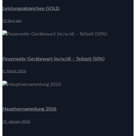
Leistungsabzeichen GOLD
19 days ago
Feuerwehr Gerätewart (m/w/d) – Teilzeit (50%)
9. March 2026
Hauptversammlung 2026
25. January 2026