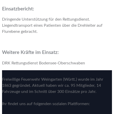
Einsatzbericht:
Dringende Unterstützung für den Rettungsdienst.
Liegendtransport eines Patienten über die Drehleiter auf
Flurebene gebracht.
Weitere Kräfte im Einsatz:
DRK Rettungsdienst Bodensee-Oberschwaben
Freiwillige Feuerwehr Weingarten (Württ.) wurde im Jahr
1863 gegründet. Aktuell haben wir ca. 95 Mitglieder, 14
Fahrzeuge und im Schnitt über 300 Einsätze pro Jahr.
Ihr findet uns auf folgenden sozialen Plattformen: