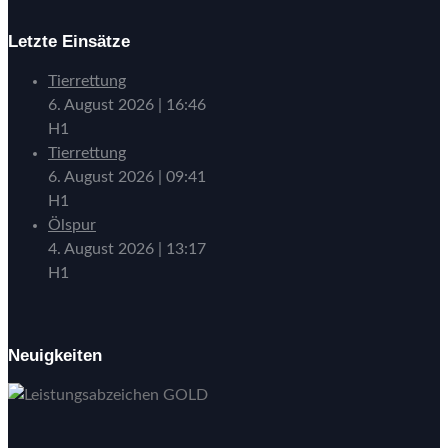
Letzte Einsätze
Tierrettung
6. August 2026
|
16:46
H1
Tierrettung
6. August 2026
|
09:41
H1
Ölspur
4. August 2026
|
13:17
H1
Neuigkeiten