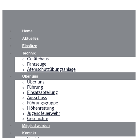
Home
Aktuelles
Einsätze
Technik
Gerätehaus
Fahrzeuge
Atemschutzübungsanlage
Über uns
Über uns
Führung
Einsatzabteilung
Ausschuss
Führungsgruppe
Höhenrettung
Jugendfeuerwehr
Geschichte
Mitglied werden
Kontakt