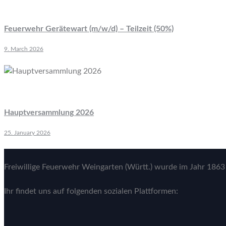
Feuerwehr Gerätewart (m/w/d) – Teilzeit (50%)
9. March 2026
Hauptversammlung 2026
25. January 2026
Freiwillige Feuerwehr Weingarten (Württ.) wurde im Jahr 1863 
Ihr findet uns auf folgenden sozialen Plattformen: