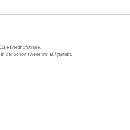
 Ecke Friedhofstraße.
 der Schonisweilerstr. aufgestellt.