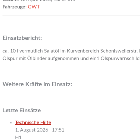
Fahrzeuge:
GWT
Einsatzbericht:
ca. 10 l vermutlich Salatöl im Kurvenbereich Schonisweilerstr.
Ölspur mit Ölbinder aufgenommen und ein1 Ölspurwarnschild in
Weitere Kräfte im Einsatz:
Letzte Einsätze
Technische Hilfe
1. August 2026
|
17:51
H1