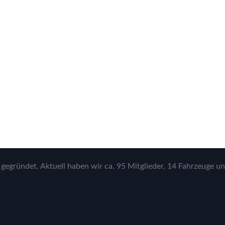
gegründet. Aktuell haben wir ca. 95 Mitglieder, 14 Fahrzeuge un