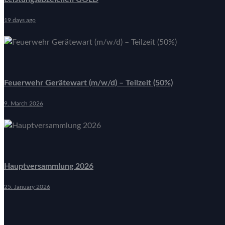
19 days ago
Feuerwehr Gerätewart (m/w/d) – Teilzeit (50%)
9. March 2026
Hauptversammlung 2026
25. January 2026