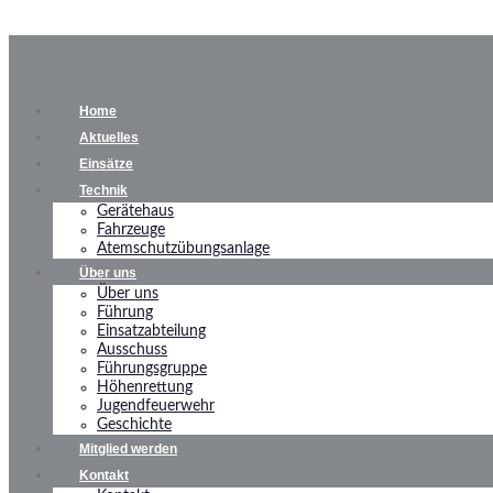
Home
Aktuelles
Einsätze
Technik
Gerätehaus
Fahrzeuge
Atemschutzübungsanlage
Über uns
Über uns
Führung
Einsatzabteilung
Ausschuss
Führungsgruppe
Höhenrettung
Jugendfeuerwehr
Geschichte
Mitglied werden
Kontakt