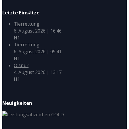
Letzte Einsätze
Tierrettung
6. August 2026
|
16:46
H1
Tierrettung
6. August 2026
|
09:41
H1
Ölspur
4. August 2026
|
13:17
H1
Neuigkeiten