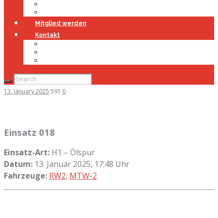
Jugendfeuerwehr
Geschichte
Mitglied werden
Kontakt
Kontakt
Impressum
Datenschutz
13. January 2025
591
0
Einsatz 018
Einsatz-Art:
H1 – Ölspur
Datum:
13. Januar 2025, 17:48 Uhr
Fahrzeuge:
RW2
,
MTW-2