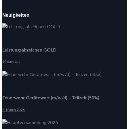
Neuigkeiten
Leistungsabzeichen GOLD
19 days ago
Feuerwehr Gerätewart (m/w/d) – Teilzeit (50%)
9. March 2026