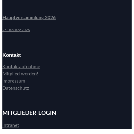
Hauptversammlung 2026
25. January 2026
Kontakt
Kontaktaufnahme
Mitglied werden!
Impressum
Datenschutz
MITGLIEDER-LOGIN
Intranet