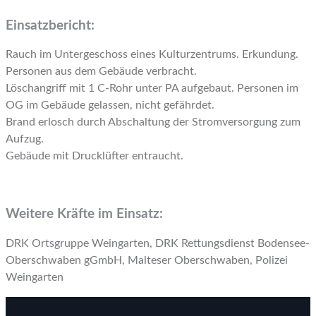
Einsatzbericht:
Rauch im Untergeschoss eines Kulturzentrums. Erkundung.
Personen aus dem Gebäude verbracht.
Löschangriff mit 1 C-Rohr unter PA aufgebaut. Personen im
OG im Gebäude gelassen, nicht gefährdet.
Brand erlosch durch Abschaltung der Stromversorgung zum
Aufzug.
Gebäude mit Drucklüfter entraucht.
Weitere Kräfte im Einsatz:
DRK Ortsgruppe Weingarten, DRK Rettungsdienst Bodensee-
Oberschwaben gGmbH, Malteser Oberschwaben, Polizei
Weingarten