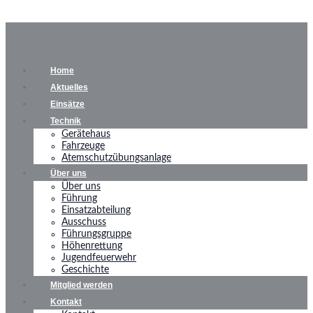
Home
Aktuelles
Einsätze
Technik
Gerätehaus
Fahrzeuge
Atemschutzübungsanlage
Über uns
Über uns
Führung
Einsatzabteilung
Ausschuss
Führungsgruppe
Höhenrettung
Jugendfeuerwehr
Geschichte
Mitglied werden
Kontakt