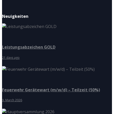
Neuigkeiten
Leistungsabzeichen GOLD
21 days ago
Feuerwehr Gerätewart (m/w/d) – Teilzeit (50%)
9. March 2026