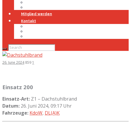
Jugendfeuerwehr
Geschichte
Mitglied werden
Kontakt
Kontakt
Impressum
Datenschutz
26. June 2024
859
1
Einsatz 200
Einsatz-Art:
Z1 – Dachstuhlbrand
Datum:
26. Juni 2024, 09:17 Uhr
Fahrzeuge:
KdoW
,
DL(A)K