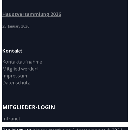
Hauptversammlung 2026
25. January 2026
Kontakt
Kontaktaufnahme
Mitglied werden!
Impressum
Datenschutz
MITGLIEDER-LOGIN
Intranet