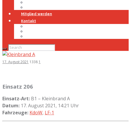
Jugendfeuerwehr
Geschichte
Mitglied werden
Kontakt
Kontakt
Impressum
Datenschutz
17. August 2021
1338
1
Einsatz 206
Einsatz-Art:
B1 – Kleinbrand A
Datum:
17. August 2021, 14:21 Uhr
Fahrzeuge:
KdoW
,
LF-1