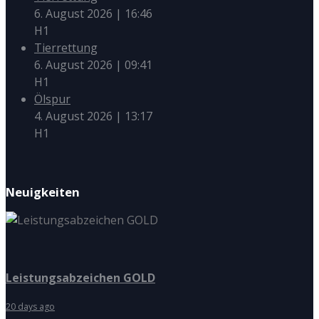
6. August 2026
|
16:46
H1
Tierrettung
6. August 2026
|
09:41
H1
Ölspur
4. August 2026
|
13:17
H1
Neuigkeiten
Leistungsabzeichen GOLD
20 days ago