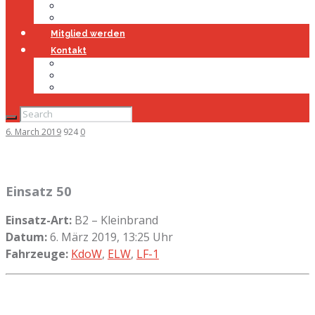
Jugendfeuerwehr
Geschichte
Mitglied werden
Kontakt
Kontakt
Impressum
Datenschutz
6. March 2019
924
0
Einsatz 50
Einsatz-Art:
B2 – Kleinbrand
Datum:
6. März 2019, 13:25 Uhr
Fahrzeuge:
KdoW
,
ELW
,
LF-1