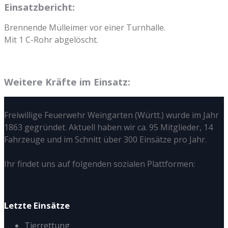
Einsatzbericht:
Brennende Mülleimer vor einer Turnhalle.
Mit 1 C-Rohr abgelöscht.
Weitere Kräfte im Einsatz:
Freiwillige Feuerwehr Weingarten (Württ.) wurde im Jahr
1863 gegründet. Aktuell haben wir ca. 95 Mitglieder, 14
Fahrzeuge und im Schnitt über 300 Einsätze pro Jahr.
Ihr findet uns auf folgenden sozialen Plattformen:
Letzte Einsätze
Tierrettung