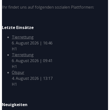
Ihr findet uns auf folgenden sozialen Plattformen:
Letzte Einsätze
Tierrettung
6. August 2026
|
16:46
H1
Tierrettung
6. August 2026
|
09:41
H1
Ölspur
4. August 2026
|
13:17
H1
Neuigkeiten