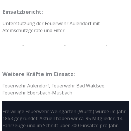
Einsatzbericht:
Unterstützung der Feuerwehr Aulendorf mit
Atemschutzgeräte und Filter.
Weitere Kräfte im Einsatz:
Feuerwehr Aulendorf, Feuerwehr Bad Waldsee,
Feuerwehr Ebersbach-Musbach
Freiwillige Feuerwehr Weingarten (Württ.) wurde im Jahr
1863 gegründet. Aktuell haben wir ca. 95 Mitglieder, 14
Fahrzeuge und im Schnitt über 300 Einsätze pro Jahr.