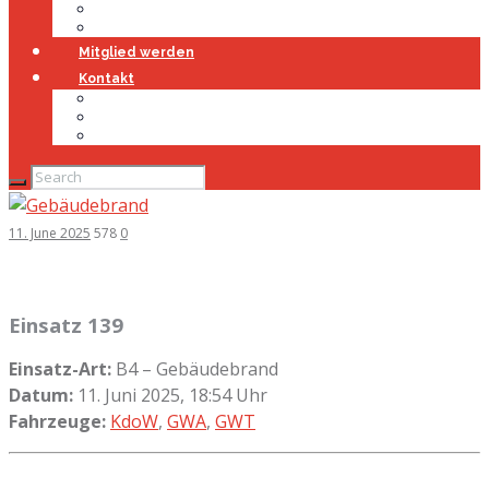
Jugendfeuerwehr
Geschichte
Mitglied werden
Kontakt
Kontakt
Impressum
Datenschutz
11. June 2025
578
0
Einsatz 139
Einsatz-Art:
B4 – Gebäudebrand
Datum:
11. Juni 2025, 18:54 Uhr
Fahrzeuge:
KdoW
,
GWA
,
GWT