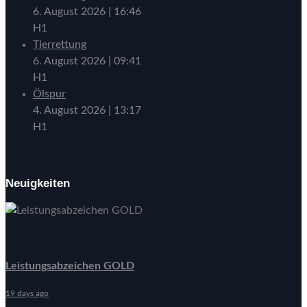
6. August 2026
|
16:46
H1
Tierrettung
6. August 2026
|
09:41
H1
Ölspur
4. August 2026
|
13:17
H1
Neuigkeiten
Leistungsabzeichen GOLD
19 days ago