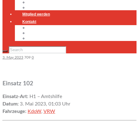
Jugendfeuerwehr
Geschichte
Mitglied werden
Kontakt
Kontakt
Impressum
Datenschutz
3. May 2023
709
0
Einsatz 102
Einsatz-Art:
H1 – Amtshilfe
Datum:
3. Mai 2023, 01:03 Uhr
Fahrzeuge:
KdoW
,
VRW