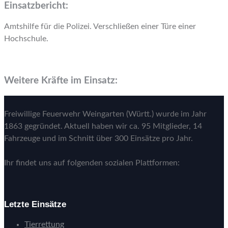
Einsatzbericht:
Amtshilfe für die Polizei. Verschließen einer Türe einer
Hochschule.
Weitere Kräfte im Einsatz:
Freiwillige Feuerwehr Weingarten (Württ.) wurde im Jahr
1863 gegründet. Aktuell haben wir ca. 95 Mitglieder, 14
Fahrzeuge und im Schnitt über 300 Einsätze pro Jahr.
Ihr findet uns auf folgenden sozialen Plattformen:
Letzte Einsätze
Tierrettung