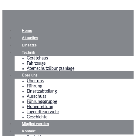
Home
Aktuelles
Einsätze
Technik
Gerätehaus
Fahrzeuge
Atemschutzübungsanlage
Über uns
Über uns
Führung
Einsatzabteilung
Ausschuss
Führungsgruppe
Höhenrettung
Jugendfeuerwehr
Geschichte
Mitglied werden
Kontakt