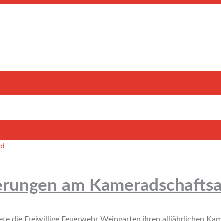
derungen am Kameradschafts
e die Freiwillige Feuerwehr Weingarten ihren alljährlichen Ka