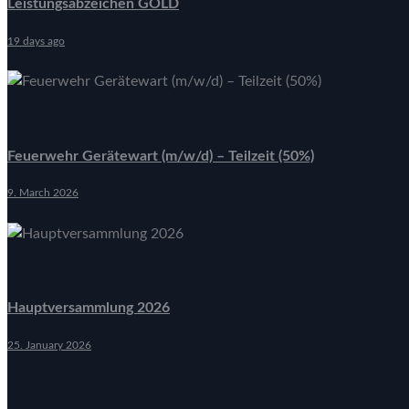
Leistungsabzeichen GOLD
19 days ago
Feuerwehr Gerätewart (m/w/d) – Teilzeit (50%)
9. March 2026
Hauptversammlung 2026
25. January 2026