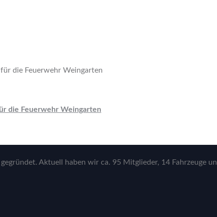
für die Feuerwehr Weingarten
gegründet. Aktuell haben wir ca. 95 Mitglieder, 14 Fahrzeuge un