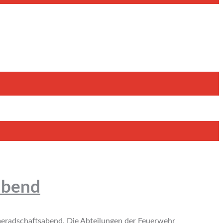
abend
meradschaftsabend. Die Abteilungen der Feuerwehr