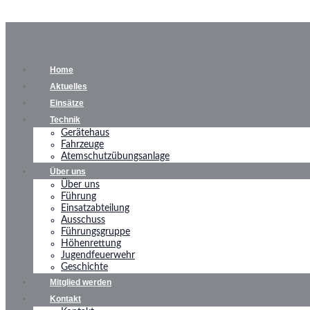
Home
Aktuelles
Einsätze
Technik
Gerätehaus
Fahrzeuge
Atemschutzübungsanlage
Über uns
Über uns
Führung
Einsatzabteilung
Ausschuss
Führungsgruppe
Höhenrettung
Jugendfeuerwehr
Geschichte
Mitglied werden
Kontakt