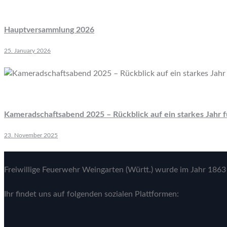
Hauptversammlung 2026
25. January 2026
Kameradschaftsabend 2025 – Rückblick auf ein starkes Jahr 
23. November 2025
Freiwillige Feuerwehr Weingarten (Württ.) wurde im Jahr 1863 
Ihr findet uns auf folgenden sozialen Plattformen: