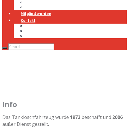
Jugendfeuerwehr
Geschichte
Mitglied werden
Kontakt
Kontakt
Impressum
Datenschutz
Info
Das Tanklöschfahrzeug wurde
1972
beschafft und
2006
außer Dienst gestellt.