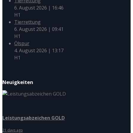
Tierrettung
6. August 2026
|
16:46
H1
Tierrettung
6. August 2026
|
09:41
H1
Ölspur
4. August 2026
|
13:17
H1
Neuigkeiten
Leistungsabzeichen GOLD
21 days ago