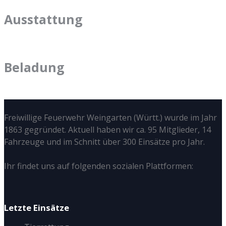
Ausstattung
Beladung
Freiwillige Feuerwehr Weingarten (Württ.) wurde im Jahr
1863 gegründet. Aktuell haben wir ca. 95 Mitglieder, 14
Fahrzeuge und im Schnitt über 300 Einsätze pro Jahr.
Ihr findet uns auf folgenden sozialen Plattformen:
Letzte Einsätze