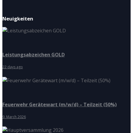
Neuigkeiten
Leistungsabzeichen GOLD
22 days ago
Feuerwehr Gerätewart (m/w/d) – Teilzeit (50%)
9. March 2026