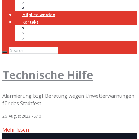
Jugendfeuerwehr
Geschichte
Mitglied werden
Kontakt
Kontakt
Impressum
Datenschutz
Technische Hilfe
Alarmierung bzgl. Beratung wegen Unwetterwarnungen
für das Stadtfest.
26. August 2023
787
0
Mehr lesen