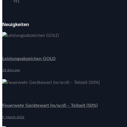
H1
Neuigkeiten
Leistungsabzeichen GOLD
18 days ago
Feuerwehr Gerätewart (m/w/d) – Teilzeit (50%)
9. March 2026