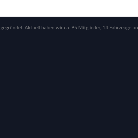
gegründet. Aktuell haben wir ca. 95 Mitglieder, 14 Fahrzeuge un