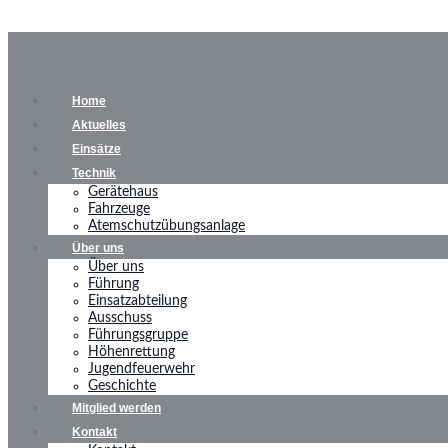
Home
Aktuelles
Einsätze
Technik
Gerätehaus
Fahrzeuge
Atemschutzübungsanlage
Über uns
Über uns
Führung
Einsatzabteilung
Ausschuss
Führungsgruppe
Höhenrettung
Jugendfeuerwehr
Geschichte
Mitglied werden
Kontakt