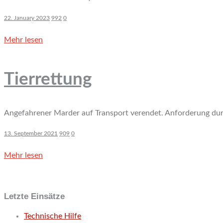
22. January 2023
992
0
Mehr lesen
Tierrettung
Angefahrener Marder auf Transport verendet. Anforderung durc
13. September 2021
909
0
Mehr lesen
Letzte Einsätze
Technische Hilfe