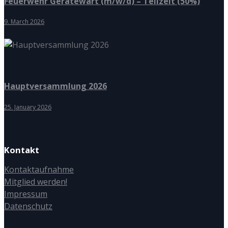
Feuerwehr Gerätewart (m/w/d) – Teilzeit (50%)
9. March 2026
Hauptversammlung 2026
25. January 2026
Kontakt
Kontaktaufnahme
Mitglied werden!
Impressum
Datenschutz