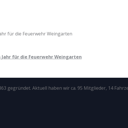
 Jahr für die Feuerwehr Weingarten
63 gegründet. Aktuell haben wir ca. 95 Mitglieder, 14 Fahrz