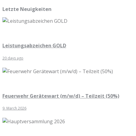
Letzte Neuigkeiten
Leistungsabzeichen GOLD
20 days ago
Feuerwehr Gerätewart (m/w/d) – Teilzeit (50%)
9. March 2026