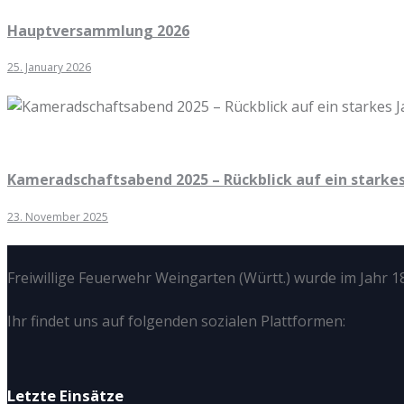
Hauptversammlung 2026
25. January 2026
Kameradschaftsabend 2025 – Rückblick auf ein starkes
23. November 2025
Freiwillige Feuerwehr Weingarten (Württ.) wurde im Jahr 18
Ihr findet uns auf folgenden sozialen Plattformen:
Letzte Einsätze