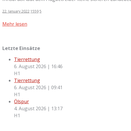
22. January 2022
1559
5
Mehr lesen
Letzte Einsätze
Tierrettung
6. August 2026
|
16:46
H1
Tierrettung
6. August 2026
|
09:41
H1
Ölspur
4. August 2026
|
13:17
H1