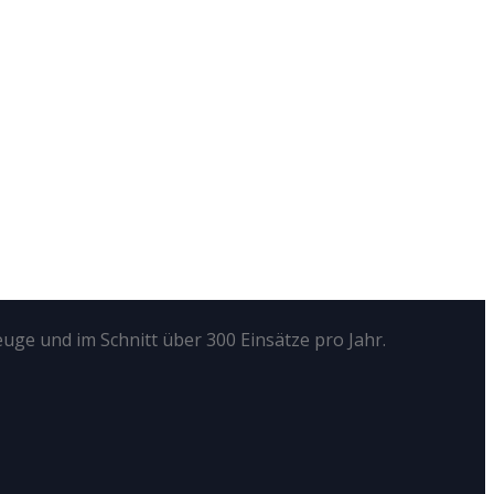
euge und im Schnitt über 300 Einsätze pro Jahr.