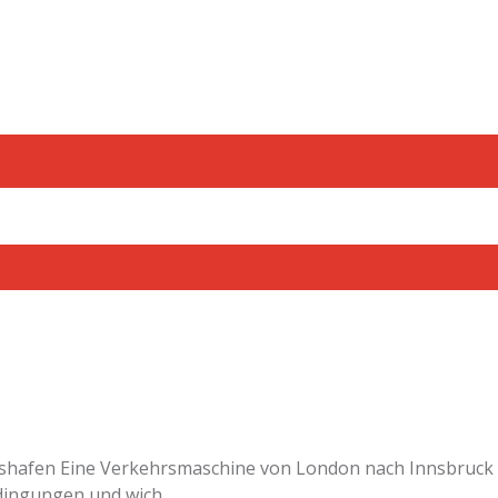
chshafen Eine Verkehrsmaschine von London nach Innsbruck 
ingungen und wich...