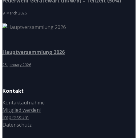
Feuerwehr Gerätewart (m/w/d) – Teilzeit (50%)
9. March 2026
Hauptversammlung 2026
25. January 2026
Kontakt
Kontaktaufnahme
Mitglied werden!
Impressum
Datenschutz