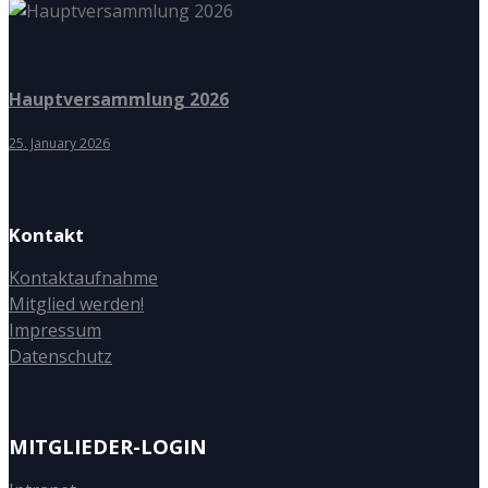
Hauptversammlung 2026
25. January 2026
Kontakt
Kontaktaufnahme
Mitglied werden!
Impressum
Datenschutz
MITGLIEDER-LOGIN