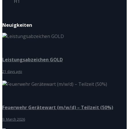
H1
Neuigkeiten
Leistungsabzeichen GOLD
21 days ago
Feuerwehr Gerätewart (m/w/d) – Teilzeit (50%)
9. March 2026