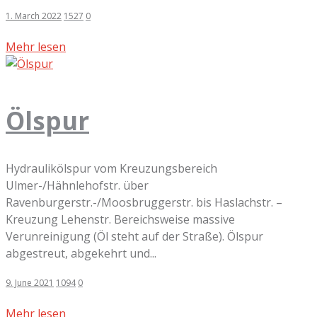
1. March 2022
1527
0
Mehr lesen
Ölspur
Hydraulikölspur vom Kreuzungsbereich
Ulmer-/Hähnlehofstr. über
Ravenburgerstr.-/Moosbruggerstr. bis Haslachstr. –
Kreuzung Lehenstr. Bereichsweise massive
Verunreinigung (Öl steht auf der Straße). Ölspur
abgestreut, abgekehrt und...
9. June 2021
1094
0
Mehr lesen