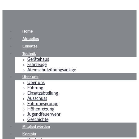
Home
Aktuelles
Einsätze
Technik
Gerätehaus
Fahrzeuge
Atemschutzübungsanlage
Über uns
Über uns
Führung
Einsatzabteilung
Ausschuss
Führungsgruppe
Höhenrettung
Jugendfeuerwehr
Geschichte
Mitglied werden
Kontakt