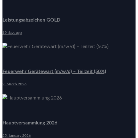
Leistungsabzeichen GOLD
19 days ago
Feuerwehr Gerätewart (m/w/d) – Teilzeit (50%)
9. March 2026
Hauptversammlung 2026
25. January 2026