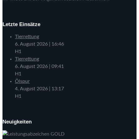
Letzte Einsätze
Tierrettung
6. August 2026
|
16:46
H1
Tierrettung
6. August 2026
|
09:41
H1
Ölspur
4. August 2026
|
13:17
H1
Neuigkeiten