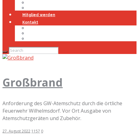
Jugendfeuerwehr
Geschichte
Mitglied werden
Kontakt
Kontakt
Impressum
Datenschutz
Großbrand
Anforderung des GW-Atemschutz durch die örtliche
Feuerwehr Wilhelmsdorf. Vor Ort Ausgabe von
Atemschutzgeräten und Zubehör.
27. August 2022
1157
0