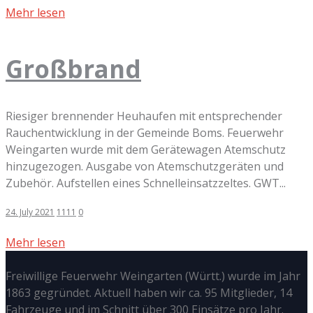
Mehr lesen
Großbrand
Riesiger brennender Heuhaufen mit entsprechender
Rauchentwicklung in der Gemeinde Boms. Feuerwehr
Weingarten wurde mit dem Gerätewagen Atemschutz
hinzugezogen. Ausgabe von Atemschutzgeräten und
Zubehör. Aufstellen eines Schnelleinsatzzeltes. GWT...
24. July 2021
1111
0
Mehr lesen
Freiwillige Feuerwehr Weingarten (Württ.) wurde im Jahr
1863 gegründet. Aktuell haben wir ca. 95 Mitglieder, 14
Fahrzeuge und im Schnitt über 300 Einsätze pro Jahr.