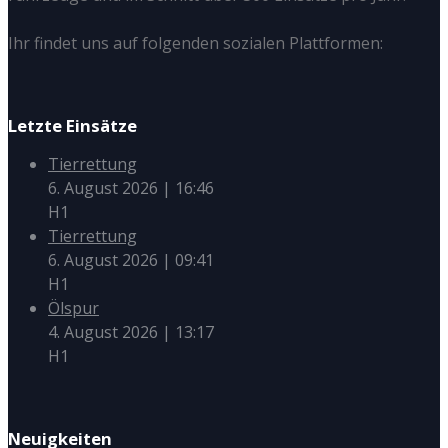
Ihr findet uns auf folgenden sozialen Plattformen:
Letzte Einsätze
Tierrettung
6. August 2026
|
16:46
H1
Tierrettung
6. August 2026
|
09:41
H1
Ölspur
4. August 2026
|
13:17
H1
Neuigkeiten