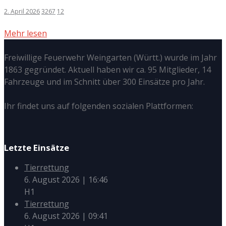
2. April 2026
3267
12
Mehr lesen
Freiwillige Feuerwehr Weingarten (Württ.) wurde im Jahr
1863 gegründet. Aktuell haben wir ca. 95 Mitglieder, 14
Fahrzeuge und im Schnitt über 300 Einsätze pro Jahr.
Ihr findet uns auf folgenden sozialen Plattformen:
Letzte Einsätze
Tierrettung
6. August 2026
|
16:46
H1
Tierrettung
6. August 2026
|
09:41