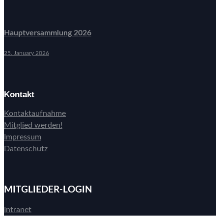
Hauptversammlung 2026
25. January 2026
Kontakt
Kontaktaufnahme
Mitglied werden!
Impressum
Datenschutz
MITGLIEDER-LOGIN
Intranet