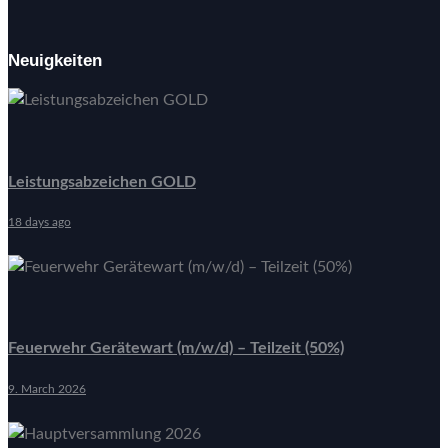
Neuigkeiten
Leistungsabzeichen GOLD
18 days ago
Feuerwehr Gerätewart (m/w/d) – Teilzeit (50%)
9. March 2026