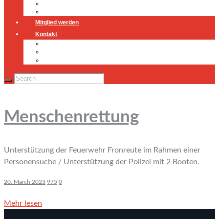
Jugendfeuerwehr
Geschichte
Mitglied werden
Kontakt
Kontakt
Impressum
Datenschutz
Menschenrettung
Unterstützung der Feuerwehr Fronreute im Rahmen einer
Personensuche / Unterstützung der Polizei mit 2 Booten.
20. March 2023
975
0
Mehr lesen