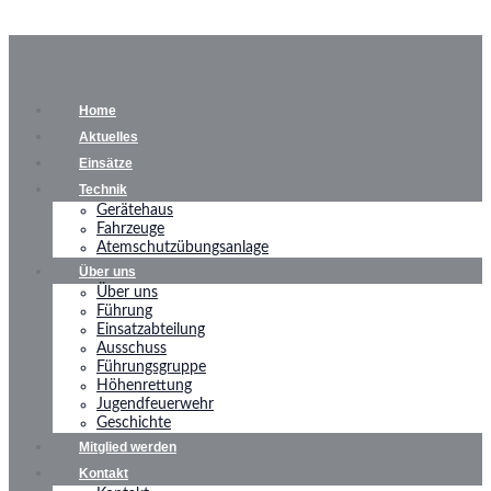
Home
Aktuelles
Einsätze
Technik
Gerätehaus
Fahrzeuge
Atemschutzübungsanlage
Über uns
Über uns
Führung
Einsatzabteilung
Ausschuss
Führungsgruppe
Höhenrettung
Jugendfeuerwehr
Geschichte
Mitglied werden
Kontakt