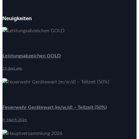
Neuigkeiten
Leistungsabzeichen GOLD
19 days ago
Feuerwehr Gerätewart (m/w/d) – Teilzeit (50%)
9. March 2026