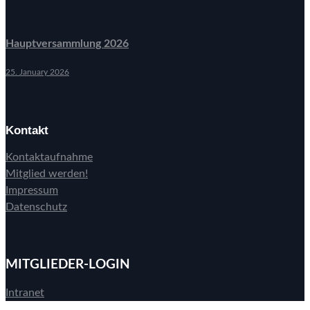
Hauptversammlung 2026
25. January 2026
Kontakt
Kontaktaufnahme
Mitglied werden!
Impressum
Datenschutz
MITGLIEDER-LOGIN
Intranet