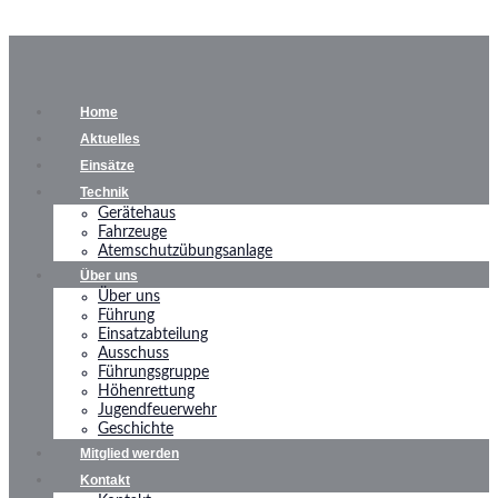
Home
Aktuelles
Einsätze
Technik
Gerätehaus
Fahrzeuge
Atemschutzübungsanlage
Über uns
Über uns
Führung
Einsatzabteilung
Ausschuss
Führungsgruppe
Höhenrettung
Jugendfeuerwehr
Geschichte
Mitglied werden
Kontakt