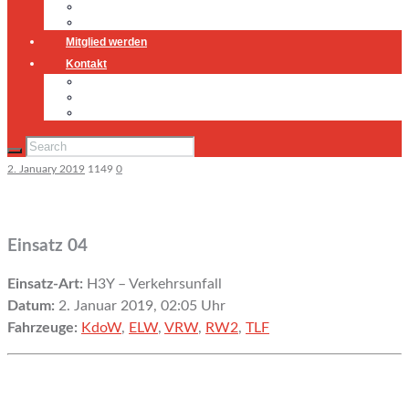
Jugendfeuerwehr
Geschichte
Mitglied werden
Kontakt
Kontakt
Impressum
Datenschutz
2. January 2019
1149
0
Einsatz 04
Einsatz-Art:
H3Y – Verkehrsunfall
Datum:
2. Januar 2019, 02:05 Uhr
Fahrzeuge:
KdoW
,
ELW
,
VRW
,
RW2
,
TLF