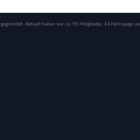
gegründet. Aktuell haben wir ca. 95 Mitglieder, 14 Fahrzeuge un