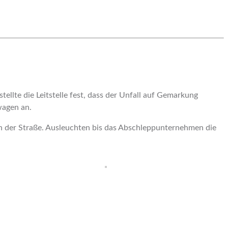
ellte die Leitstelle fest, dass der Unfall auf Gemarkung
wagen an.
n der Straße. Ausleuchten bis das Abschleppunternehmen die