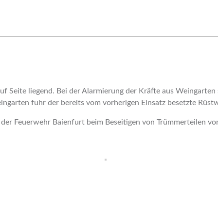
 Seite liegend. Bei der Alarmierung der Kräfte aus Weingarten st
eingarten fuhr der bereits vom vorherigen Einsatz besetzte Rüst
g der Feuerwehr Baienfurt beim Beseitigen von Trümmerteilen vo