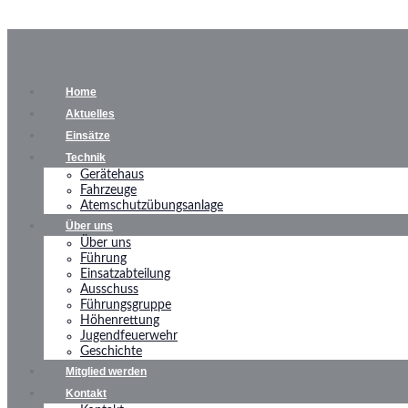
Home
Aktuelles
Einsätze
Technik
Gerätehaus
Fahrzeuge
Atemschutzübungsanlage
Über uns
Über uns
Führung
Einsatzabteilung
Ausschuss
Führungsgruppe
Höhenrettung
Jugendfeuerwehr
Geschichte
Mitglied werden
Kontakt