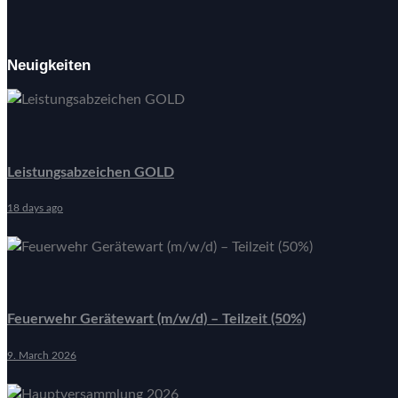
Neuigkeiten
Leistungsabzeichen GOLD
18 days ago
Feuerwehr Gerätewart (m/w/d) – Teilzeit (50%)
9. March 2026