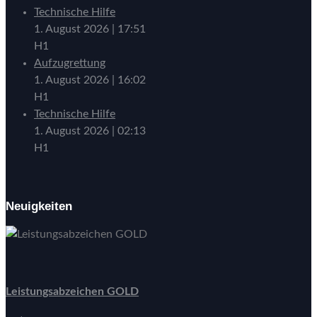
Technische Hilfe
1. August 2026
|
17:51
H1
Aufzugrettung
1. August 2026
|
16:02
H1
Technische Hilfe
1. August 2026
|
02:13
H1
Neuigkeiten
Leistungsabzeichen GOLD