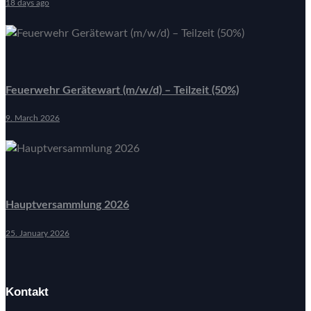
18 days ago
Feuerwehr Gerätewart (m/w/d) – Teilzeit (50%)
9. March 2026
Hauptversammlung 2026
25. January 2026
Kontakt