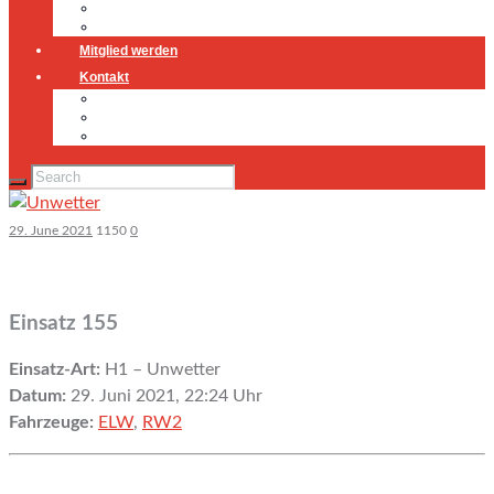
Jugendfeuerwehr
Geschichte
Mitglied werden
Kontakt
Kontakt
Impressum
Datenschutz
29. June 2021
1150
0
Einsatz 155
Einsatz-Art:
H1 – Unwetter
Datum:
29. Juni 2021, 22:24 Uhr
Fahrzeuge:
ELW
,
RW2