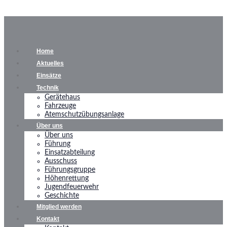
Home
Aktuelles
Einsätze
Technik
Gerätehaus
Fahrzeuge
Atemschutzübungsanlage
Über uns
Über uns
Führung
Einsatzabteilung
Ausschuss
Führungsgruppe
Höhenrettung
Jugendfeuerwehr
Geschichte
Mitglied werden
Kontakt