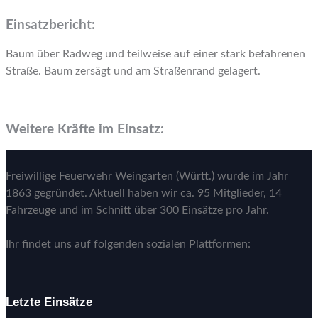
Einsatzbericht:
Baum über Radweg und teilweise auf einer stark befahrenen
Straße. Baum zersägt und am Straßenrand gelagert.
Weitere Kräfte im Einsatz:
Freiwillige Feuerwehr Weingarten (Württ.) wurde im Jahr
1863 gegründet. Aktuell haben wir ca. 95 Mitglieder, 14
Fahrzeuge und im Schnitt über 300 Einsätze pro Jahr.
Ihr findet uns auf folgenden sozialen Plattformen:
Letzte Einsätze