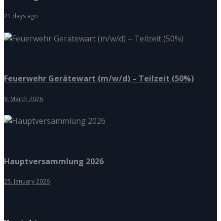
21 days ago
Feuerwehr Gerätewart (m/w/d) – Teilzeit (50%)
9. March 2026
Hauptversammlung 2026
25. January 2026