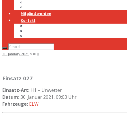
Jugendfeuerwehr
Geschichte
Mitglied werden
Kontakt
Kontakt
Impressum
Datenschutz
30. January 2021
930
0
Einsatz 027
Einsatz-Art:
H1 – Unwetter
Datum:
30. Januar 2021, 09:03 Uhr
Fahrzeuge:
ELW