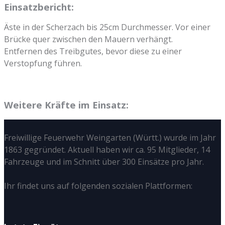
Einsatzbericht:
Äste in der Scherzach bis 25cm Durchmesser. Vor einer
Brücke quer zwischen den Mauern verhängt.
Entfernen des Treibgutes, bevor diese zu einer
Verstopfung führen.
Weitere Kräfte im Einsatz:
Freiwillige Feuerwehr Weingarten (Württ.) wurde im Jahr
1863 gegründet. Aktuell haben wir ca. 95 Mitglieder, 14
Fahrzeuge und im Schnitt über 300 Einsätze pro Jahr.
Ihr findet uns auf folgenden sozialen Plattformen: