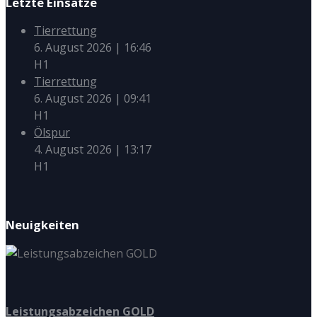
Letzte Einsätze
Tierrettung
6. August 2026
|
16:46
H1
Tierrettung
6. August 2026
|
09:41
H1
Ölspur
4. August 2026
|
13:17
H1
Neuigkeiten
Leistungsabzeichen GOLD