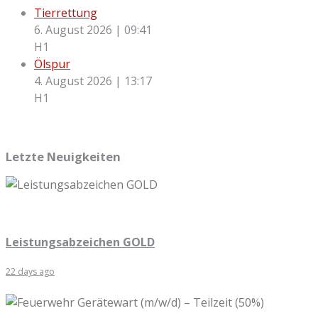
Tierrettung
6. August 2026
|
09:41
H1
Ölspur
4. August 2026
|
13:17
H1
Letzte Neuigkeiten
Leistungsabzeichen GOLD
22 days ago