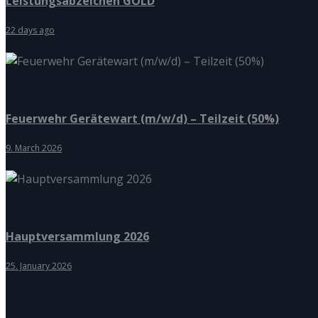
Leistungsabzeichen GOLD
22 days ago
Feuerwehr Gerätewart (m/w/d) – Teilzeit (50%)
9. March 2026
Hauptversammlung 2026
25. January 2026