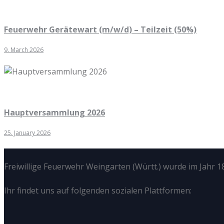
Feuerwehr Gerätewart (m/w/d) – Teilzeit (50%)
9. March 2026
Hauptversammlung 2026
25. January 2026
Freiwillige Feuerwehr Weingarten (Württ.) wurde im Jahr 18
Ihr findet uns auf folgenden sozialen Plattformen: