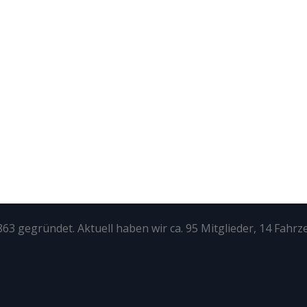
63 gegründet. Aktuell haben wir ca. 95 Mitglieder, 14 Fahrz