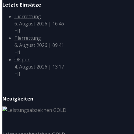
Letzte Einsätze
Tierrettung
6. August 2026
|
16:46
H1
Tierrettung
6. August 2026
|
09:41
H1
Ölspur
4. August 2026
|
13:17
H1
Neuigkeiten