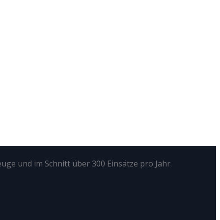
euge und im Schnitt über 300 Einsätze pro Jahr.