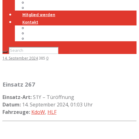
Jugendfeuerwehr
Geschichte
Mitglied werden
Kontakt
Kontakt
Impressum
Datenschutz
14. September 2024
385
0
Einsatz 267
Einsatz-Art:
S1Y – Türöffnung
Datum:
14. September 2024, 01:03 Uhr
Fahrzeuge:
KdoW
,
HLF