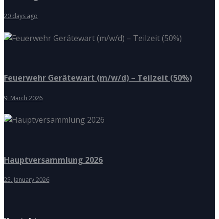
20 days ago
Feuerwehr Gerätewart (m/w/d) – Teilzeit (50%)
9. March 2026
Hauptversammlung 2026
25. January 2026