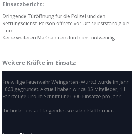
Einsatzbericht:
Dringende Türöffnung für die Polizei und den
Rettungsdienst. Person öffnete vor Ort selbstständig die
Türe.
Keine weiteren Maßnahmen durch uns notwendig.
Weitere Kräfte im Einsatz:
Freiwillige Feuerwehr Weingarten (Württ.) wurde im Jahr
1863 gegründet. Aktuell haben wir ca. 95 Mitglieder, 14
Fahrzeuge und im Schnitt über 300 Einsätze pro Jahr.
Ihr findet uns auf folgenden sozialen Plattformen: