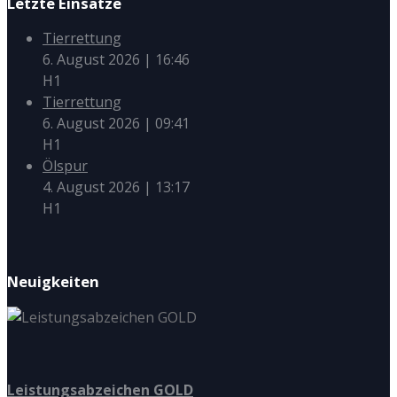
Letzte Einsätze
Tierrettung
6. August 2026
|
16:46
H1
Tierrettung
6. August 2026
|
09:41
H1
Ölspur
4. August 2026
|
13:17
H1
Neuigkeiten
Leistungsabzeichen GOLD