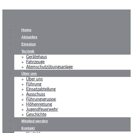
Home
Aktuelles
Einsätze
Technik
Gerätehaus
Fahrzeuge
Atemschutzübungsanlage
Über uns
Über uns
Führung
Einsatzabteilung
Ausschuss
Führungsgruppe
Höhenrettung
Jugendfeuerwehr
Geschichte
Mitglied werden
Kontakt