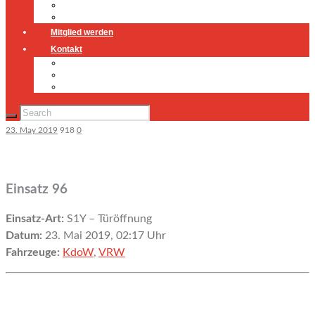
Jugendfeuerwehr
Geschichte
Mitglied werden
Kontakt
Kontakt
Impressum
Datenschutz
23. May 2019
918
0
Einsatz 96
Einsatz-Art:
S1Y – Türöffnung
Datum:
23. Mai 2019, 02:17 Uhr
Fahrzeuge:
KdoW
,
VRW