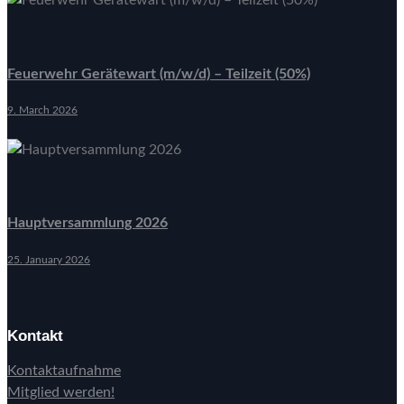
Feuerwehr Gerätewart (m/w/d) – Teilzeit (50%)
9. March 2026
Hauptversammlung 2026
25. January 2026
Kontakt
Kontaktaufnahme
Mitglied werden!