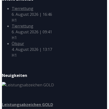
Tierrettung
6. August 2026
|
16:46
H1
Tierrettung
6. August 2026
|
09:41
H1
Ölspur
4. August 2026
|
13:17
H1
Neuigkeiten
Leistungsabzeichen GOLD