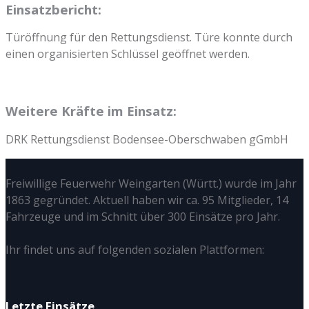
Einsatzbericht:
Türöffnung für den Rettungsdienst. Türe konnte durch
einen organisierten Schlüssel geöffnet werden.
Weitere Kräfte im Einsatz:
DRK Rettungsdienst Bodensee-Oberschwaben gGmbH
Freiwillige Feuerwehr Weingarten (Württ.) wurde im Jahr
1863 gegründet. Aktuell haben wir ca. 95 Mitglieder, 14
Fahrzeuge und im Schnitt über 300 Einsätze pro Jahr.
Ihr findet uns auf folgenden sozialen Plattformen:
Letzte Einsätze