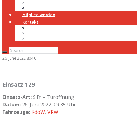
Jugendfeuerwehr
Geschichte
Mitglied werden
Kontakt
Kontakt
Impressum
Datenschutz
26. June 2022
804
0
Einsatz 129
Einsatz-Art:
S1Y – Türöffnung
Datum:
26. Juni 2022, 09:35 Uhr
Fahrzeuge:
KdoW
,
VRW