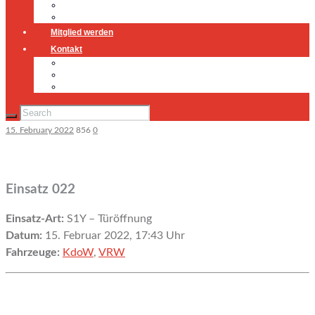
Jugendfeuerwehr
Geschichte
Mitglied werden
Kontakt
Kontakt
Impressum
Datenschutz
15. February 2022
856
0
Einsatz 022
Einsatz-Art:
S1Y – Türöffnung
Datum:
15. Februar 2022, 17:43 Uhr
Fahrzeuge:
KdoW
,
VRW