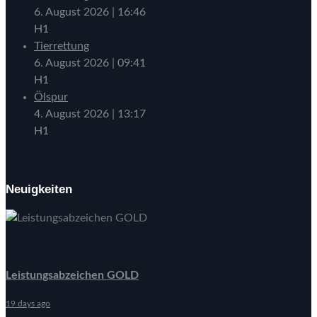
6. August 2026
|
16:46
H1
Tierrettung
6. August 2026
|
09:41
H1
Ölspur
4. August 2026
|
13:17
H1
Neuigkeiten
Leistungsabzeichen GOLD
19 days ago