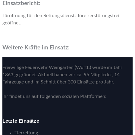
Einsatzbericht:
Türöffnung für den Rettungsdienst. Türe zerstörungsfrei
geöffnet.
Weitere Kräfte im Einsatz:
Freiwillige Feuerwehr Weingarten (Württ.) wurde im Jahr
1863 gegründet. Aktuell haben wir ca. 95 Mitglieder, 14
Fahrzeuge und im Schnitt über 300 Einsätze pro Jahr.
Ihr findet uns auf folgenden sozialen Plattformen:
Letzte Einsätze
Tierrettung