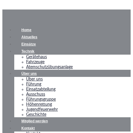
Home
Aktuelles
Einsätze
Technik
Gerätehaus
Fahrzeuge
Atemschutzübungsanlage
Über uns
Über uns
Führung
Einsatzabteilung
Ausschuss
Führungsgruppe
Höhenrettung
Jugendfeuerwehr
Geschichte
Mitglied werden
Kontakt