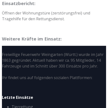
Einsatzbericht:
Öffnen der Wohnungstüre (zerstörungsfrei) und
Tragehilfe für den Rettungsdienst.
Weitere Kräfte im Einsatz:
Freiwillige Feuerwehr Weingarten (Württ.) wurde im Jahr
1863 gegründet. Aktuell haben wir ca. 95 Mitglieder, 14
Fahrzeuge und im Schnitt über 300 Einsätze pro Jahr.
Ihr findet uns auf folgenden sozialen Plattformen:
Letzte Einsätze
Tierrettung