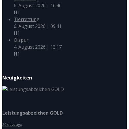
6. August 2026
|
16:46
H1
Tierrettung
6. August 2026
|
09:41
H1
Ölspur
4. August 2026
|
13:17
H1
Neuigkeiten
Leistungsabzeichen GOLD
20 days ago