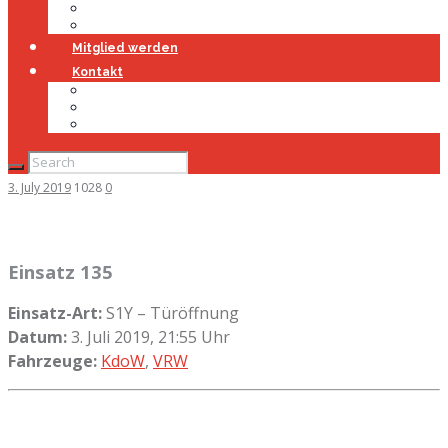
Jugendfeuerwehr
Geschichte
Mitglied werden
Kontakt
Kontakt
Impressum
Datenschutz
3. July 2019
1028
0
Einsatz 135
Einsatz-Art:
S1Y – Türöffnung
Datum:
3. Juli 2019, 21:55 Uhr
Fahrzeuge:
KdoW
,
VRW