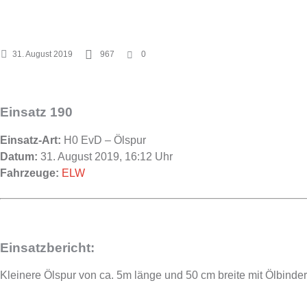
HOME
31. August 2019
967
0
Einsatz 190
Einsatz-Art:
H0 EvD – Ölspur
Datum:
31. August 2019, 16:12 Uhr
Fahrzeuge:
ELW
Einsatzbericht:
Kleinere Ölspur von ca. 5m länge und 50 cm breite mit Ölbind