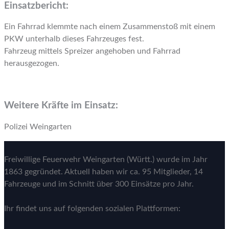
Einsatzbericht:
Ein Fahrrad klemmte nach einem Zusammenstoß mit einem
PKW unterhalb dieses Fahrzeuges fest.
Fahrzeug mittels Spreizer angehoben und Fahrrad
herausgezogen.
Weitere Kräfte im Einsatz:
Polizei Weingarten
Freiwillige Feuerwehr Weingarten (Württ.) wurde im Jahr
1863 gegründet. Aktuell haben wir ca. 95 Mitglieder, 14
Fahrzeuge und im Schnitt über 300 Einsätze pro Jahr.
Ihr findet uns auf folgenden sozialen Plattformen: