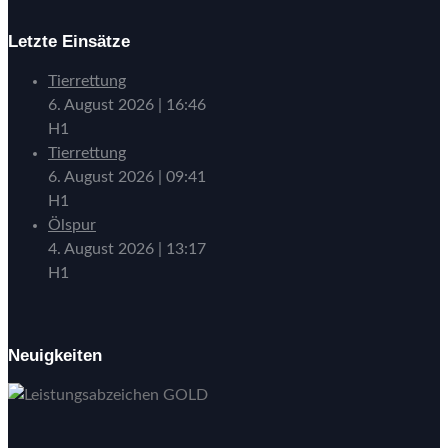
Letzte Einsätze
Tierrettung
6. August 2026
|
16:46
H1
Tierrettung
6. August 2026
|
09:41
H1
Ölspur
4. August 2026
|
13:17
H1
Neuigkeiten