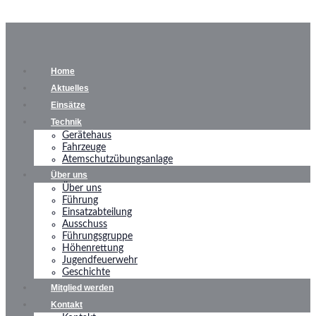
Home
Aktuelles
Einsätze
Technik
Gerätehaus
Fahrzeuge
Atemschutzübungsanlage
Über uns
Über uns
Führung
Einsatzabteilung
Ausschuss
Führungsgruppe
Höhenrettung
Jugendfeuerwehr
Geschichte
Mitglied werden
Kontakt