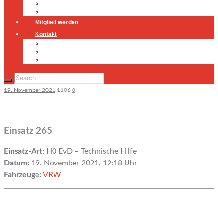
Jugendfeuerwehr
Geschichte
Mitglied werden
Kontakt
Kontakt
Impressum
Datenschutz
19. November 2021
1106
0
Einsatz 265
Einsatz-Art:
H0 EvD – Technische Hilfe
Datum:
19. November 2021, 12:18 Uhr
Fahrzeuge:
VRW