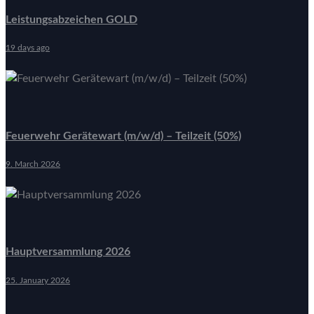
Leistungsabzeichen GOLD
19 days ago
Feuerwehr Gerätewart (m/w/d) – Teilzeit (50%)
9. March 2026
Hauptversammlung 2026
25. January 2026