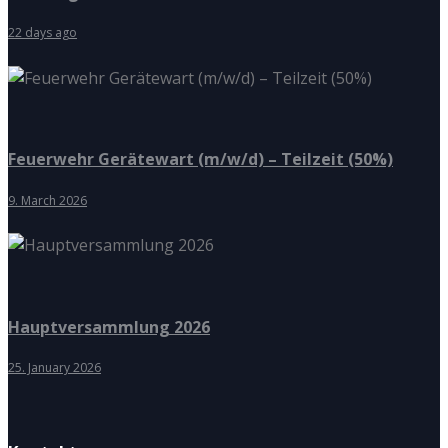
22 days ago
Feuerwehr Gerätewart (m/w/d) – Teilzeit (50%)
9. March 2026
Hauptversammlung 2026
25. January 2026