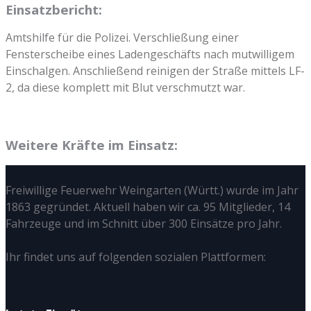
Einsatzbericht:
Amtshilfe für die Polizei. Verschließung einer
Fensterscheibe eines Ladengeschäfts nach mutwilligem
Einschalgen. Anschließend reinigen der Straße mittels LF-
2, da diese komplett mit Blut verschmutzt war.
Weitere Kräfte im Einsatz:
Freiwillige Feuerwehr Weingarten (Württ.) wurde im Jahr
1863 gegründet. Aktuell haben wir ca. 95 Mitglieder, 14
Fahrzeuge und im Schnitt über 300 Einsätze pro Jahr.
Ihr findet uns auf folgenden sozialen Plattformen: