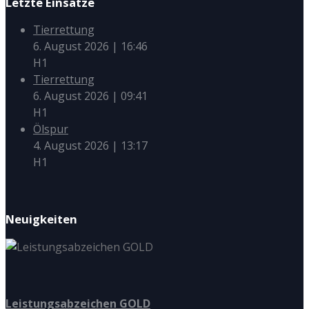
Letzte Einsätze
Tierrettung
6. August 2026
|
16:46
H1
Tierrettung
6. August 2026
|
09:41
H1
Ölspur
4. August 2026
|
13:17
H1
Neuigkeiten
Leistungsabzeichen GOLD