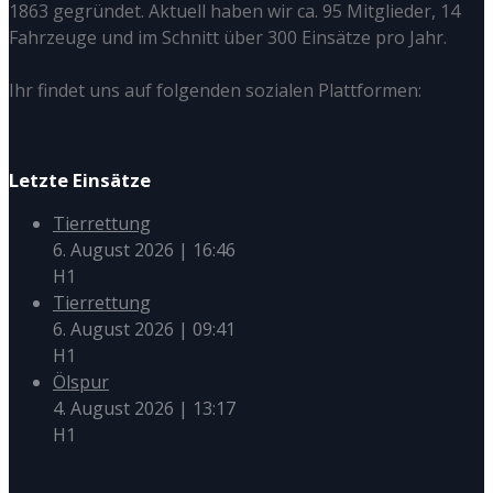
1863 gegründet. Aktuell haben wir ca. 95 Mitglieder, 14
Fahrzeuge und im Schnitt über 300 Einsätze pro Jahr.
Ihr findet uns auf folgenden sozialen Plattformen:
Letzte Einsätze
Tierrettung
6. August 2026
|
16:46
H1
Tierrettung
6. August 2026
|
09:41
H1
Ölspur
4. August 2026
|
13:17
H1