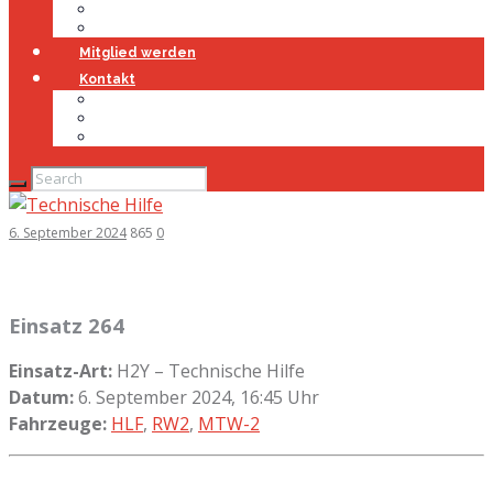
Jugendfeuerwehr
Geschichte
Mitglied werden
Kontakt
Kontakt
Impressum
Datenschutz
6. September 2024
865
0
Einsatz 264
Einsatz-Art:
H2Y – Technische Hilfe
Datum:
6. September 2024, 16:45 Uhr
Fahrzeuge:
HLF
,
RW2
,
MTW-2