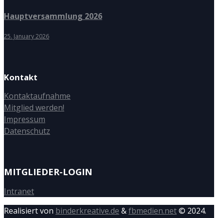
Hauptversammlung 2026
25. January 2026
Kontakt
Kontaktaufnahme
Mitglied werden!
Impressum
Datenschutz
MITGLIEDER-LOGIN
Intranet
Realisiert von
binderkreative.de
&
fbmedien.net
© 2024.