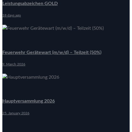
Leistungsabzeichen GOLD
18 days ago
Feuerwehr Gerätewart (m/w/d) – Teilzeit (50%)
9. March 2026
Hauptversammlung 2026
25. January 2026