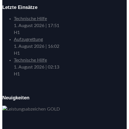
Letzte Einsätze
Technische Hilfe
1. August 2026
|
17:51
H1
Aufzugrettung
1. August 2026
|
16:02
H1
Technische Hilfe
1. August 2026
|
02:13
H1
Neuigkeiten