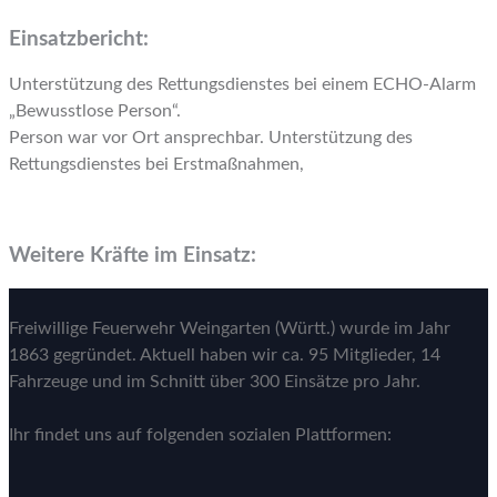
Einsatzbericht:
Unterstützung des Rettungsdienstes bei einem ECHO-Alarm
„Bewusstlose Person“.
Person war vor Ort ansprechbar. Unterstützung des
Rettungsdienstes bei Erstmaßnahmen,
Weitere Kräfte im Einsatz:
Freiwillige Feuerwehr Weingarten (Württ.) wurde im Jahr
1863 gegründet. Aktuell haben wir ca. 95 Mitglieder, 14
Fahrzeuge und im Schnitt über 300 Einsätze pro Jahr.
Ihr findet uns auf folgenden sozialen Plattformen: