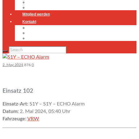
Jugendfeuerwehr
Geschichte
Mitglied werden
Kontakt
Kontakt
Impressum
Datenschutz
2. May 2024
876
0
Einsatz 102
Einsatz-Art:
S1Y – S1Y – ECHO Alarm
Datum:
2. Mai 2024, 05:40 Uhr
Fahrzeuge:
VRW