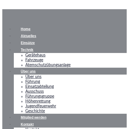
Home
Aktuelles
Einsätze
Technik
Gerätehaus
Fahrzeuge
Atemschutzübungsanlage
Über uns
Über uns
Führung
Einsatzabteilung
Ausschuss
Führungsgruppe
Höhenrettung
Jugendfeuerwehr
Geschichte
Mitglied werden
Kontakt